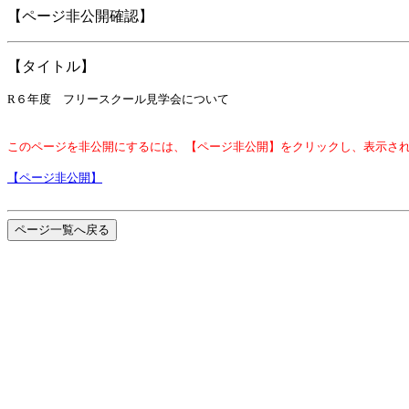
【ページ非公開確認】
【タイトル】
R６年度 フリースクール見学会について
このページを非公開にするには、【ページ非公開】をクリックし、表示さ
【ページ非公開】