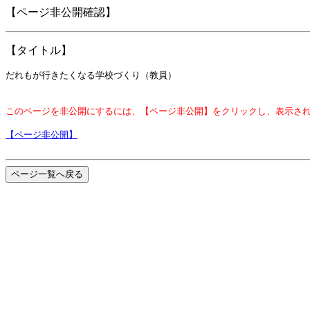
【ページ非公開確認】
【タイトル】
だれもが行きたくなる学校づくり（教員）
このページを非公開にするには、【ページ非公開】をクリックし、表示さ
【ページ非公開】