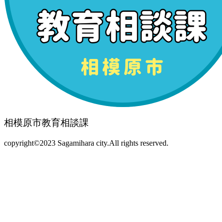
相模原市教育相談課
copyright©2023 Sagamihara city.All rights reserved.