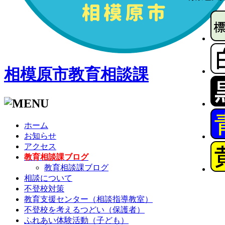
相模原市教育相談課
ホーム
お知らせ
アクセス
教育相談課ブログ
教育相談課ブログ
相談について
不登校対策
教育支援センター（相談指導教室）
不登校を考えるつどい（保護者）
ふれあい体験活動（子ども）