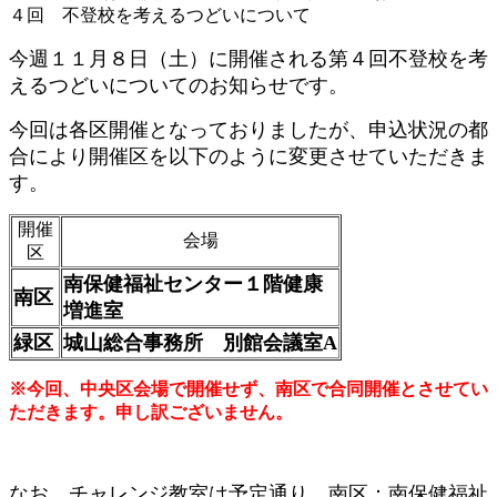
４回 不登校を考えるつどいについて
今週１１月８日（土）に開催される第４回不登校を考
えるつどいについてのお知らせです。
今回は各区開催となっておりましたが、申込状況の都
合により開催区を以下のように変更させていただきま
す。
開催
会場
区
南保健福祉センター１階健康
南区
増進室
緑区
城山総合事務所 別館会議室A
※今回、中央区会場で開催せず、南区で合同開催とさせてい
ただきます。申し訳ございません。
なお、チャレンジ教室は予定通り、南区：南保健福祉