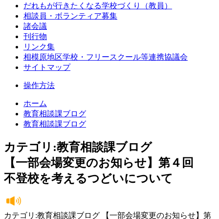
だれもが行きたくなる学校づくり（教員）
相談員・ボランティア募集
諸会議
刊行物
リンク集
相模原地区学校・フリースクール等連携協議会
サイトマップ
操作方法
ホーム
教育相談課ブログ
教育相談課ブログ
カテゴリ:教育相談課ブログ
【一部会場変更のお知らせ】第４回
不登校を考えるつどいについて
カテゴリ:教育相談課ブログ 【一部会場変更のお知らせ】第