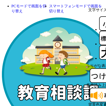
PCモードで画面を切
スマートフォンモードで画面を
文字サイ
り替え
切り替え
ふりがな表
音声読み上
背景色変