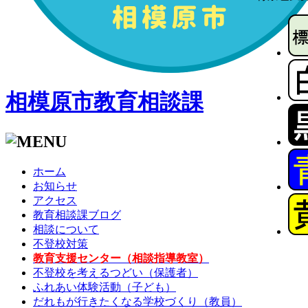
相模原市教育相談課
ホーム
お知らせ
アクセス
教育相談課ブログ
相談について
不登校対策
教育支援センター（相談指導教室）
不登校を考えるつどい（保護者）
ふれあい体験活動（子ども）
だれもが行きたくなる学校づくり（教員）