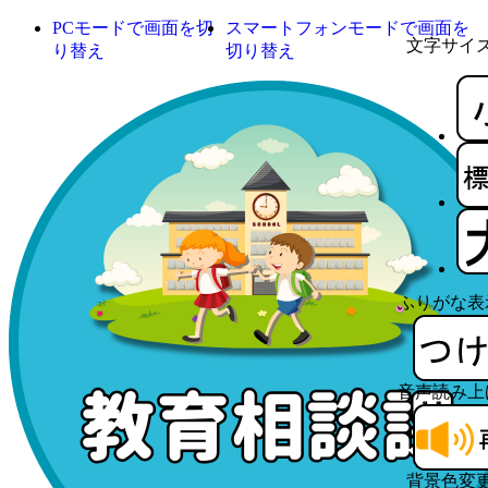
PCモードで画面を切
スマートフォンモードで画面を
文字サイ
り替え
切り替え
ふりがな表
音声読み上
背景色変