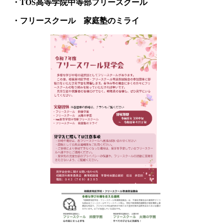
・TOS⾼等学院中等部フリースクール
・フリースクール 家庭塾のミライ