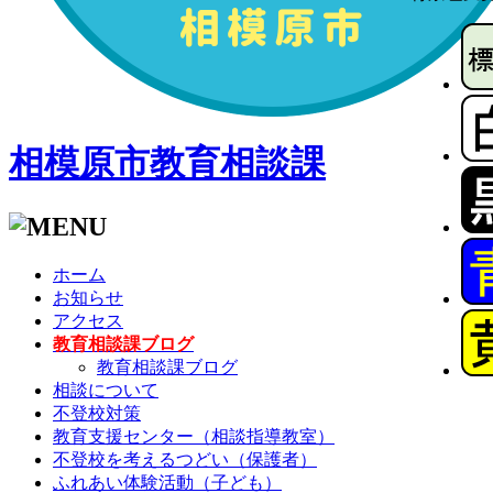
相模原市教育相談課
ホーム
お知らせ
アクセス
教育相談課ブログ
教育相談課ブログ
相談について
不登校対策
教育支援センター（相談指導教室）
不登校を考えるつどい（保護者）
ふれあい体験活動（子ども）