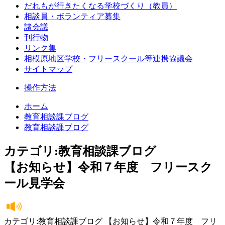
だれもが行きたくなる学校づくり（教員）
相談員・ボランティア募集
諸会議
刊行物
リンク集
相模原地区学校・フリースクール等連携協議会
サイトマップ
操作方法
ホーム
教育相談課ブログ
教育相談課ブログ
カテゴリ:教育相談課ブログ
【お知らせ】令和７年度 フリースク
ール見学会
カテゴリ:教育相談課ブログ 【お知らせ】令和７年度 フリ