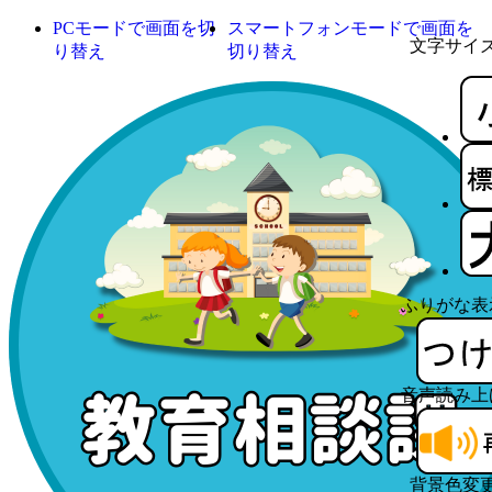
PCモードで画面を切
スマートフォンモードで画面を
文字サイ
り替え
切り替え
ふりがな表
音声読み上
背景色変